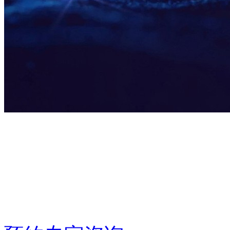
DC·AI生态创新中心
全栈AI能力，所见即所
中国·深圳